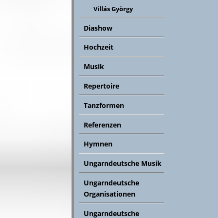
Villás György
Diashow
Hochzeit
Musik
Repertoire
Tanzformen
Referenzen
Hymnen
Ungarndeutsche Musik
Ungarndeutsche
Organisationen
Ungarndeutsche