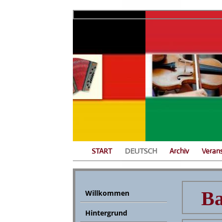
START
DEUTSCH
Archiv
Veran
Ba
Willkommen
Hintergrund