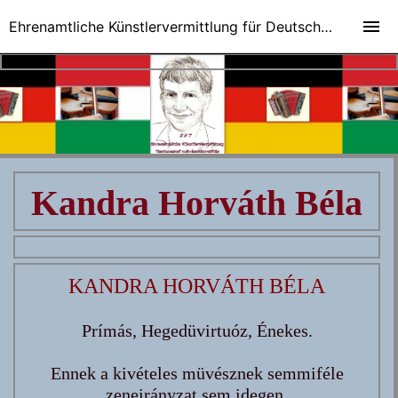
Ehrenamtliche Künstlervermittlung für Deutsch-Ungarische Veranstaltungen
Kandra Horváth Béla
KANDRA HORVÁTH BÉLA
Prímás, Hegedüvirtuóz, Énekes.
Ennek a kivételes müvésznek semmiféle
zeneirányzat sem idegen.