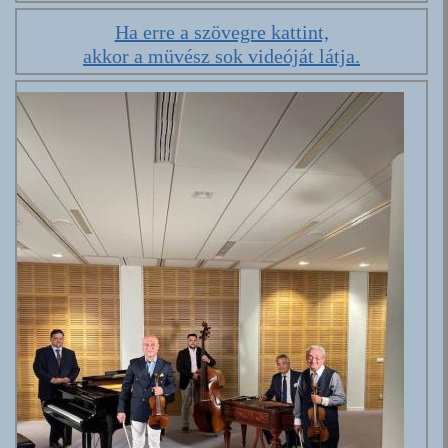
Ha erre a szövegre kattint,
akkor a müvész sok videóját látja.