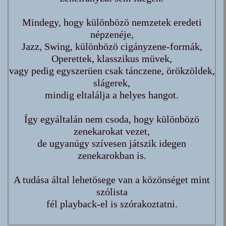
Mindegy, hogy különbözö nemzetek eredeti
népzenéje,
Jazz, Swing, különbözö cigányzene-formák,
Operettek, klasszikus müvek,
vagy pedig egyszerüen csak tánczene, örökzöldek,
slágerek,
mindig eltalálja a helyes hangot.
Így egyáltalán nem csoda, hogy különbözö
zenekarokat vezet,
de ugyanúgy szívesen játszik idegen
zenekarokban is.
A tudása által lehetösege van a közönséget mint
szólista
fél playback-el is szórakoztatni.