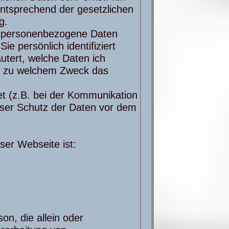
ntsprechend der gesetzlichen
g.
e personenbezogene Daten
 persönlich identifiziert
utert, welche Daten ich
und zu welchem Zweck das
et (z.B. bei der Kommunikation
loser Schutz der Daten vor dem
eser Webseite ist:
son, die allein oder