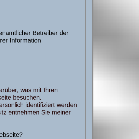
namtlicher Betreiber der
er Information
arüber, was mit Ihren
eite besuchen.
sönlich identifiziert werden
utz entnehmen Sie meiner
Webseite?