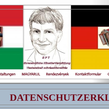
staltungen
MAGYARUL
Rendezvények
Kontaktformular
DATENSCHUTZERK