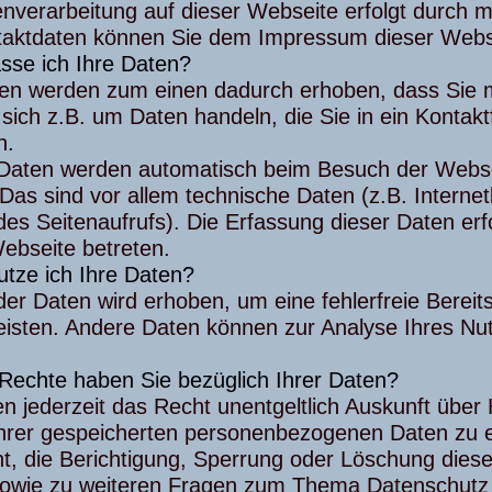
nverarbeitung auf dieser Webseite erfolgt durch m
taktdaten können Sie dem Impressum dieser Web
sse ich Ihre Daten?
en werden zum einen dadurch erhoben, dass Sie mir
sich z.B. um Daten handeln, die Sie in ein Kontak
n.
Daten werden automatisch beim Besuch der Webse
 Das sind vor allem technische Daten (z.B. Intern
des Seitenaufrufs). Die Erfassung dieser Daten erf
ebseite betreten.
utze ich Ihre Daten?
 der Daten wird erhoben, um eine fehlerfreie Bereit
eisten. Andere Daten können zur Analyse Ihres Nu
Rechte haben Sie bezüglich Ihrer Daten?
n jederzeit das Recht unentgeltlich Auskunft übe
hrer gespeicherten personenbezogenen Daten zu 
t, die Berichtigung, Sperrung oder Löschung dies
sowie zu weiteren Fragen zum Thema Datenschutz k