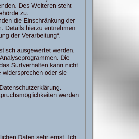
nden. Des Weiteren steht
ehörde zu.
den die Einschränkung der
. Details hierzu entnehmen
ung der Verarbeitung“.
stisch ausgewertet werden.
n Analyseprogrammen. Die
das Surfverhalten kann nicht
e widersprechen oder sie
n Datenschutzerklärung.
spruchsmöglichkeiten werden
lichen Daten sehr ernst. Ich