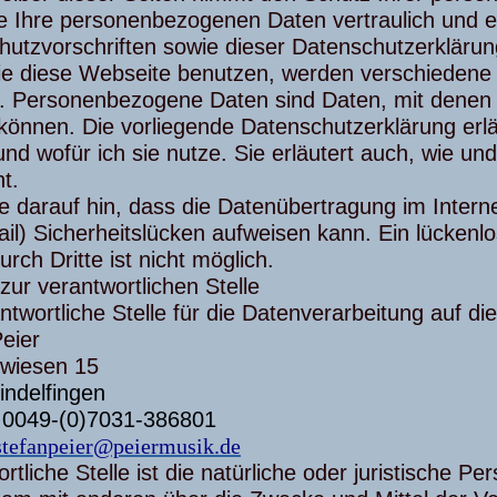
e Ihre personenbezogenen Daten vertraulich und e
hutzvorschriften sowie dieser Datenschutzerklärun
e diese Webseite benutzen, werden verschieden
 Personenbezogene Daten sind Daten, mit denen Sie
önnen. Die vorliegende Datenschutzerklärung erlä
nd wofür ich sie nutze. Sie erläutert auch, wie 
t.
e darauf hin, dass die Datenübertragung im Intern
il) Sicherheitslücken aufweisen kann. Ein lücken
durch Dritte ist nicht möglich.
zur verantwortlichen Stelle
ntwortliche Stelle für die Datenverarbeitung auf di
eier
wiesen 15
indelfingen
: 0049-(0)7031-386801
stefanpeier@peiermusik.de
rtliche Stelle ist die natürliche oder juristische Per