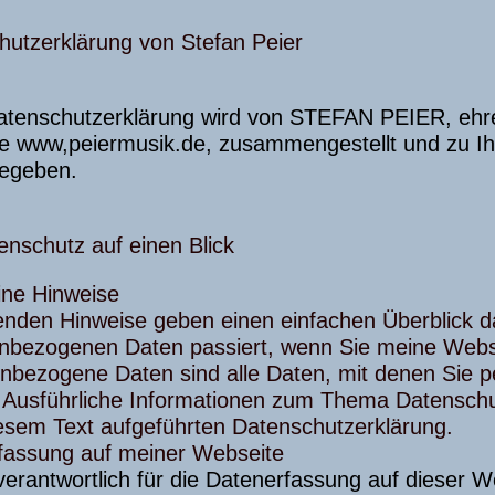
hutzerklärung von Stefan Peier
atenschutzerklärung wird von STEFAN PEIER, ehre
e www,peiermusik.de, zusammengestellt und zu Ihr
egeben.
enschutz auf einen Blick
ine Hinweise
enden Hinweise geben einen einfachen Überblick d
nbezogenen Daten passiert, wenn Sie meine Webs
bezogene Daten sind alle Daten, mit denen Sie per
 Ausführliche Informationen zum Thema Datensch
iesem Text aufgeführten Datenschutzerklärung.
fassung auf meiner Webseite
verantwortlich für die Datenerfassung auf dieser 