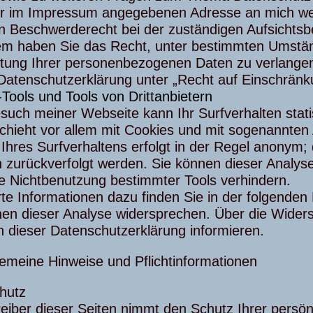
er im Impressum angegebenen Adresse an mich we
in Beschwerderecht bei der zuständigen Aufsichtsb
m haben Sie das Recht, unter bestimmten Umstän
itung Ihrer personenbezogenen Daten zu verlangen
Datenschutzerklärung unter „Recht auf Einschränk
Tools und Tools von Drittanbietern
such meiner Webseite kann Ihr Surfverhalten stati
chieht vor allem mit Cookies und mit sogenannte
Ihres Surfverhaltens erfolgt in der Regel anonym; 
 zurückverfolgt werden. Sie können dieser Analys
e Nichtbenutzung bestimmter Tools verhindern.
erte Informationen dazu finden Sie in der folgende
nen dieser Analyse widersprechen. Über die Wider
in dieser Datenschutzerklärung informieren.
gemeine Hinweise und Pflichtinformationen
hutz
eiber dieser Seiten nimmt den Schutz Ihrer persön