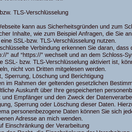
 bzw. TLS-Verschlüsselung
ebseite kann aus Sicherheitsgründen und zum Sc
icher Inhalte, wie zum Beispiel Anfragen, die Sie a
 eine SSL-bzw. TLS-Verschlüsselung nutzen.
schlüsselte Verbindung erkennen Sie daran, dass 
p://” auf “https://” wechselt und an dem Schloss-Sy
 SSL- bzw. TLS-Verschlüsselung aktiviert ist, kön
eln, nicht von Dritten mitgelesen werden.
t, Sperrung, Löschung und Berichtigung
en im Rahmen der geltenden gesetzlichen Bestimm
ltliche Auskunft über Ihre gespeicherten persone
t und Empfänger und den Zweck der Datenverarbeit
igung, Sperrung oder Löschung dieser Daten. Hierz
ma personenbezogene Daten können Sie sich jede
enen Adresse an mich wenden.
uf Einschränkung der Verarbeitung