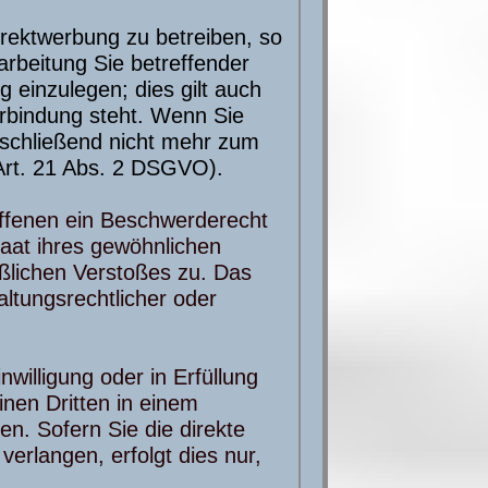
rektwerbung zu betreiben, so
arbeitung Sie betreffender
einzulegen; dies gilt auch
Verbindung steht. Wenn Sie
schließend nicht mehr zum
Art. 21 Abs. 2 DSGVO).
ffenen ein Beschwerderecht
taat ihres gewöhnlichen
aßlichen Verstoßes zu. Das
ltungsrechtlicher oder
willigung oder in Erfüllung
inen Dritten in einem
n. Sofern Sie die direkte
erlangen, erfolgt dies nur,