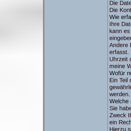
Die Date
Die Kon
Wie erfa
Ihre Dat
kann es 
eingebe
Andere 
erfasst.
Uhrzeit 
meine W
Wofür n
Ein Teil
gewährl
werden.
Welche 
Sie habe
Zweck I
ein Rech
Hierzu 