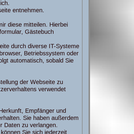
ich.
seite entnehmen.
 diese mitteilen. Hierbei
tformular, Gästebuch
ite durch diverse IT-Systeme
etbrowser, Betriebssystem oder
olgt automatisch, sobald Sie
stellung der Webseite zu
tzerverhaltens verwendet
r Herkunft, Empfänger und
erhalten. Sie haben außerdem
er Daten zu verlangen.
önnen Sie sich jederzeit