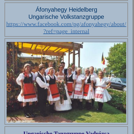
Áfonyahegy Heidelberg
Ungarische Volkstanzgruppe
https://www.facebook.com/pg/afonyahegy/about/
?ref=page_internal
Ungarische Tanzgruppe Vadrózsa