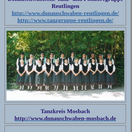
Reutlingen
http://www.donauschwaben-reutlingen.de/
http://www.tanzgruppe-reutlingen.de/
Tanzkreis Mosbach
http://www.donauschwaben-mosbach.de