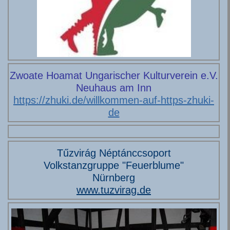
Zwoate Hoamat Ungarischer Kulturverein e.V.
Neuhaus am Inn
https://zhuki.de/willkommen-auf-https-zhuki-
de
Tűzvirág Néptánccsoport
Volkstanzgruppe "Feuerblume"
Nürnberg
www.tuzvirag.de