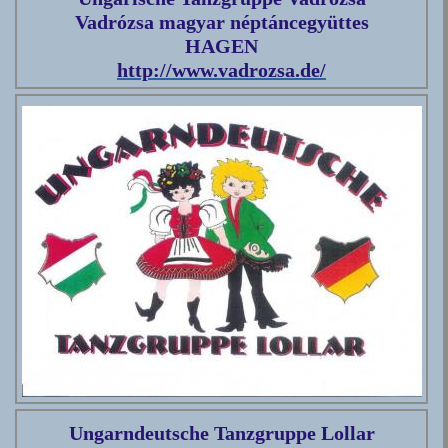
Vadrózsa magyar néptáncegyüttes
HAGEN
http://www.vadrozsa.de/
Ungarndeutsche Tanzgruppe Lollar