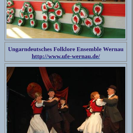
Ungarndeutsches Folklore Ensemble Wernau
http://www.ufe-wernau.de/