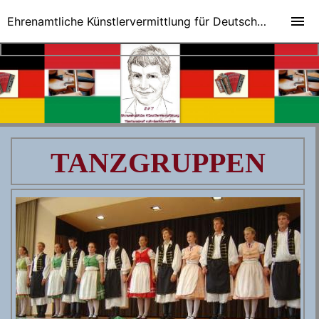
Ehrenamtliche Künstlervermittlung für Deutsch-Ungarische Veranstaltungen
TANZGRUPPEN