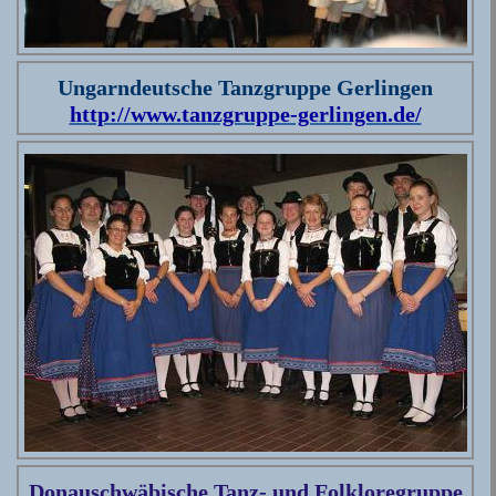
Ungarndeutsche Tanzgruppe Gerlingen
http://www.tanzgruppe-gerlingen.de/
Donauschwäbische Tanz- und Folkloregruppe