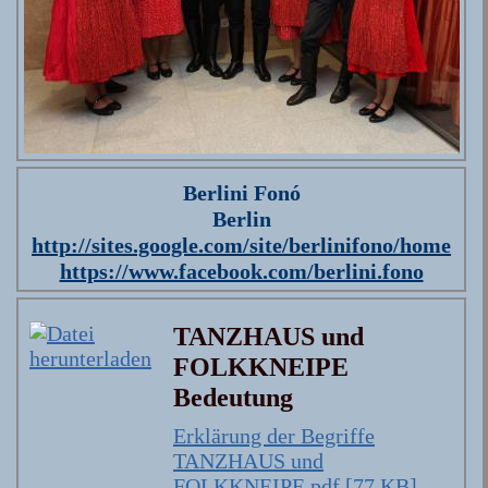
Berlini Fonó
Berlin
http://sites.google.com/site/berlinifono/home
https://www.facebook.com/berlini.fono
TANZHAUS und
FOLKKNEIPE
Bedeutung
Erklärung der Begriffe
TANZHAUS und
FOLKKNEIPE.pdf [77 KB]