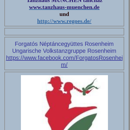
www.tanzhaus-muenchen.de
und
http://www.regoes.de/
Forgatós Néptáncegyüttes Rosenheim
Ungarische Volkstanzgruppe Rosenheim
https://www.facebook.com/ForgatosRosenhei
m/