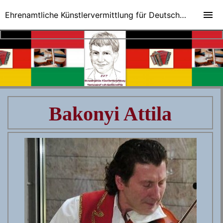
Ehrenamtliche Künstlervermittlung für Deutsch-Ungarische Veranstaltungen
Bakonyi Attila