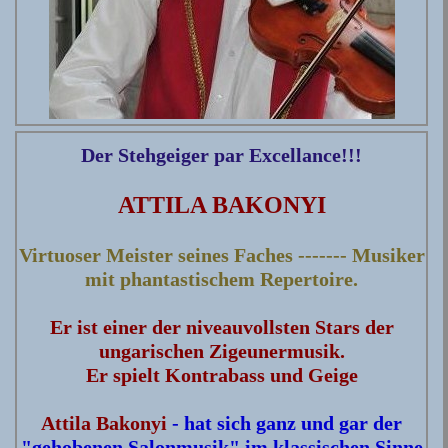
Der Stehgeiger par Excellance!!!
ATTILA BAKONYI
Virtuoser Meister seines Faches ------- Musiker
mit phantastischem Repertoire.
Er ist einer der niveauvollsten Stars der
ungarischen Zigeunermusik.
Er spielt
Kontrabass und Geige
Attila Bakonyi
- hat sich ganz und gar der
"gehobenen Salonmusik" im klassischen Sinne