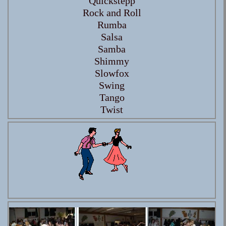
Quickstepp
Rock and Roll
Rumba
Salsa
Samba
Shimmy
Slowfox
Swing
Tango
Twist