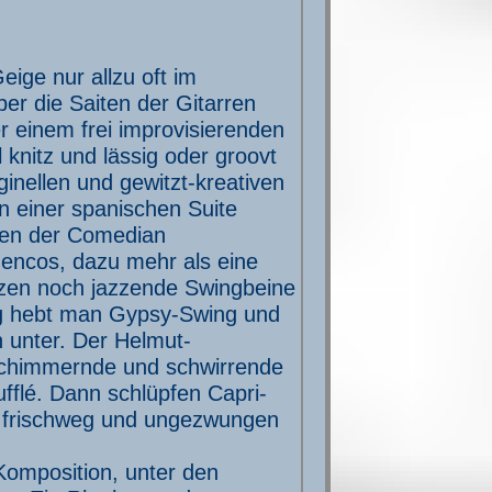
ige nur allzu oft im
er die Saiten der Gitarren
er einem frei improvisierenden
nitz und lässig oder groovt
ginellen und gewitzt-kreativen
in einer spanischen Suite
lien der Comedian
mencos, dazu mehr als eine
zen noch jazzende Swingbeine
g hebt man Gypsy-Swing und
 unter. Der Helmut-
schimmernde und schwirrende
ufflé. Dann schlüpfen Capri-
en frischweg und ungezwungen
Komposition, unter den