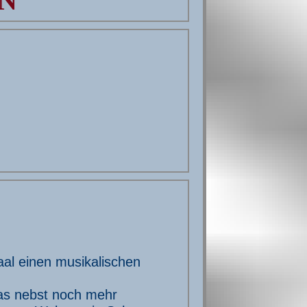
N
aal einen musikalischen
as nebst noch mehr