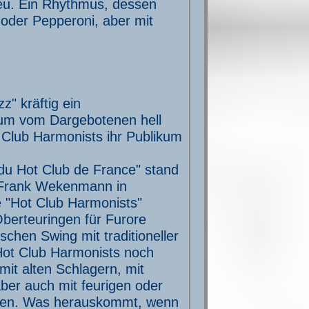
eu. Ein Rhythmus, dessen
 oder Pepperoni, aber mit
" kräftig ein
ikum vom Dargebotenen hell
 Club Harmonists ihr Publikum
 du Hot Club de France" stand
t Frank Wekenmann in
e "Hot Club Harmonists"
berteuringen für Furore
schen Swing mit traditioneller
Hot Club Harmonists noch
mit alten Schlagern, mit
ber auch mit feurigen oder
nden. Was herauskommt, wenn