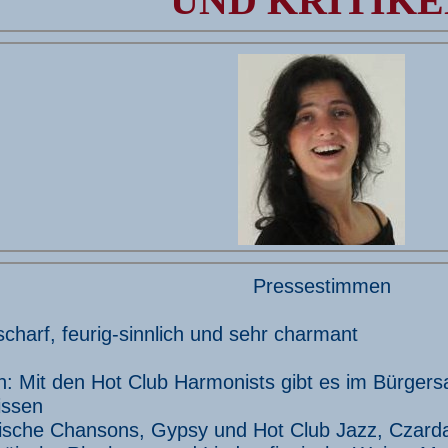
UND KRITIKE
Pressestimmen
charf, feurig-sinnlich und sehr charmant
n: Mit den Hot Club Harmonists gibt es im Bürgers
issen
ische Chansons, Gypsy und Hot Club Jazz, Czard