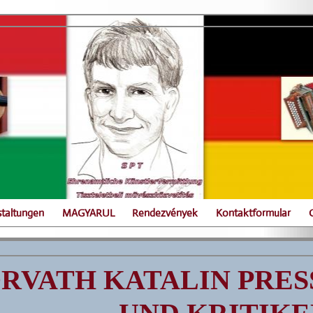
staltungen
MAGYARUL
Rendezvények
Kontaktformular
RVATH KATALIN PRE