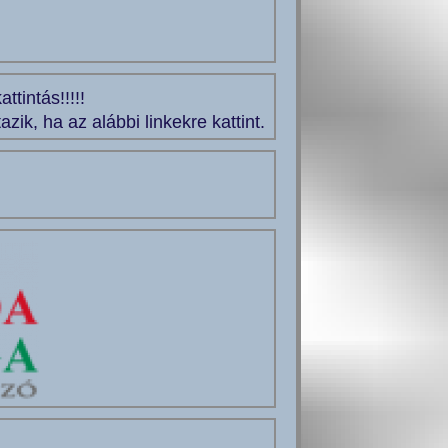
tintás!!!!!
ik, ha az alábbi linkekre kattint.