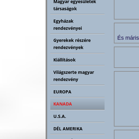
Magyar egyesületek
társaságok
Egyházak
rendezvényei
És máris
Gyerekek részére
rendezvények
Kiállítások
Világszerte magyar
rendezvény
EUROPA
KANADA
U.S.A.
DÉL AMERIKA