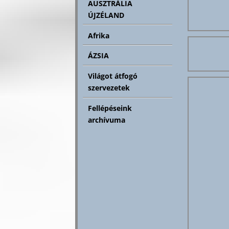
AUSZTRÁLIA
ÚJZÉLAND
Afrika
ÁZSIA
Világot átfogó
szervezetek
Fellépéseink
archívuma