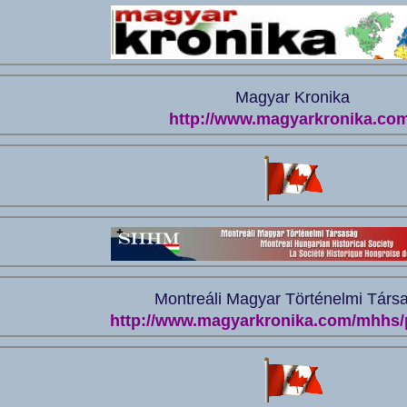
Magyar Kronika
http://www.magyarkronika.com
Montreáli Magyar Történelmi Társ
http://www.magyarkronika.com/mhhs/