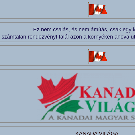
Ez nem csalás, és nem ámítás, csak egy kat
 számtalan rendezvényt talál azon a környéken ahova utaz
KANADA VILÁGA