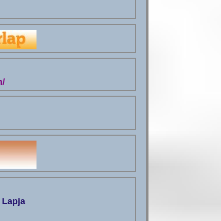
m/
 Lapja