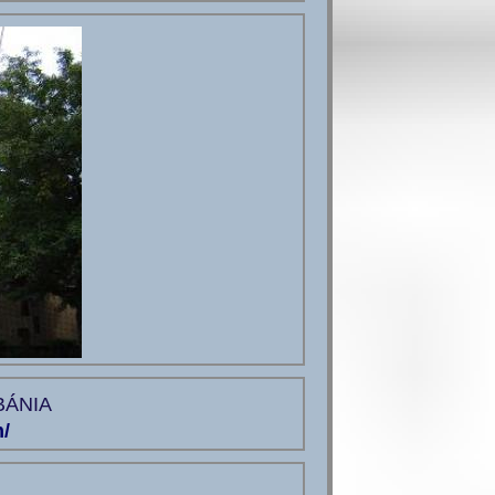
BÁNIA
/