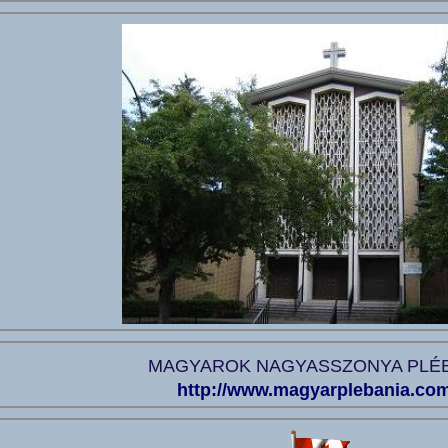
MAGYAROK NAGYASSZONYA PLÉ
http://www.magyarplebania.com