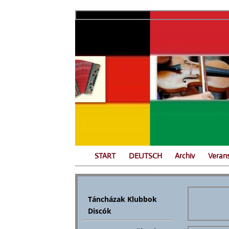
START
DEUTSCH
Archiv
Veran
Táncházak Klubbok
Discók