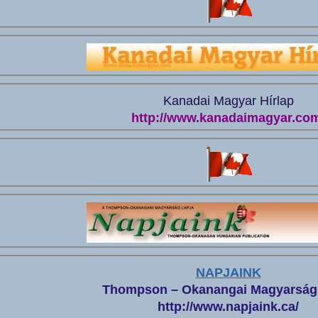
Kanadai Magyar Hírlap
http://www.kanadaimagyar.co
NAPJAINK
Thompson – Okanangai Magyarság
http://www.napjaink.ca/