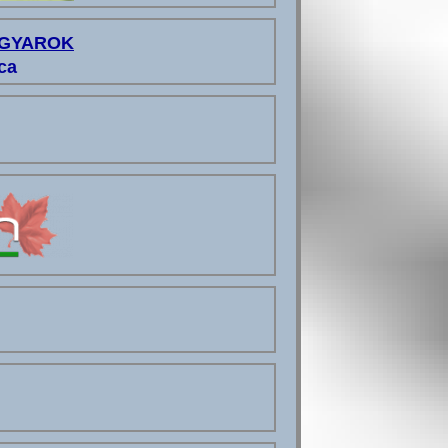
AGYAROK
ca