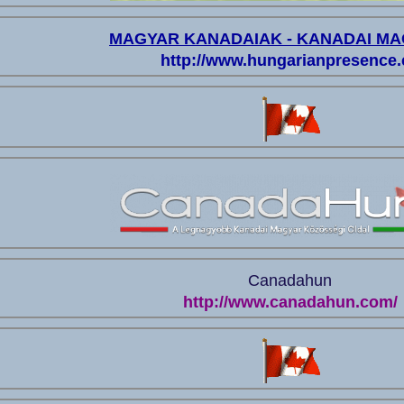
MAGYAR KANADAIAK - KANADAI M
http://www.hungarianpresence.
Canadahun
http://www.canadahun.com/