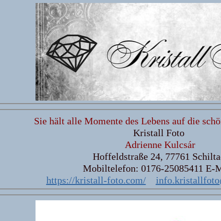
Sie hält alle Momente des Lebens auf die schö
Kristall Foto
Adrienne Kulcsár
Hoffeldstraße 24, 77761 Schilt
Mobiltelefon: 0176-25085411 E-
https://kristall-foto.com/
info.kristallfo