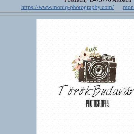
https://www.moniq-photography.com/
mon