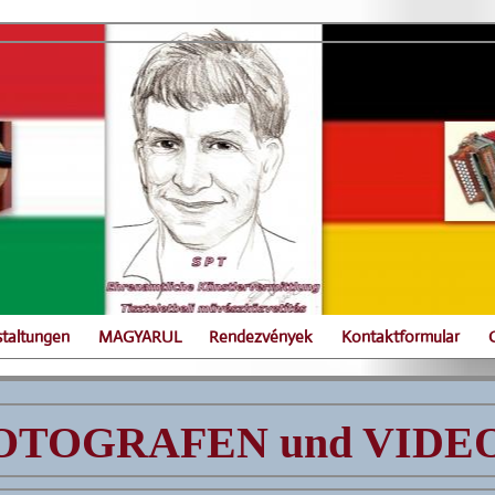
staltungen
MAGYARUL
Rendezvények
Kontaktformular
OTOGRAFEN und VID