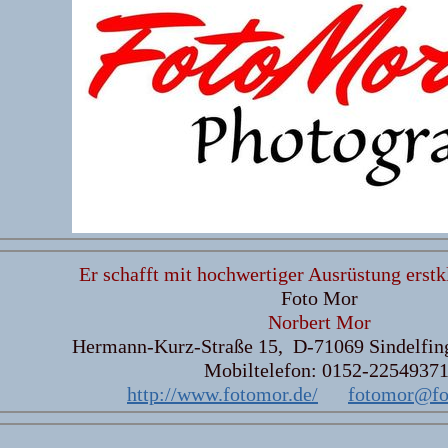
Er schafft mit hochwertiger Ausrüstung erstk
Foto Mor
Norbert Mor
Hermann-Kurz-Straße 15, D-71069 Sindelfin
Mobiltelefon: 0152-2254937
http://www.fotomor.de/
fotomor@fo