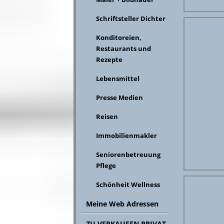
Schriftsteller Dichter
Konditoreien,
Restaurants und
Rezepte
Lebensmittel
Presse Medien
Reisen
Immobilienmakler
Seniorenbetreuung
Pflege
Schönheit Wellness
Meine Web Adressen
ZU VERKAUFEN PRIVAT