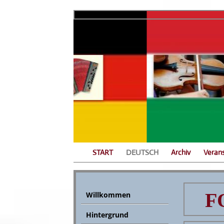
START
DEUTSCH
Archiv
Veran
F
Willkommen
Hintergrund