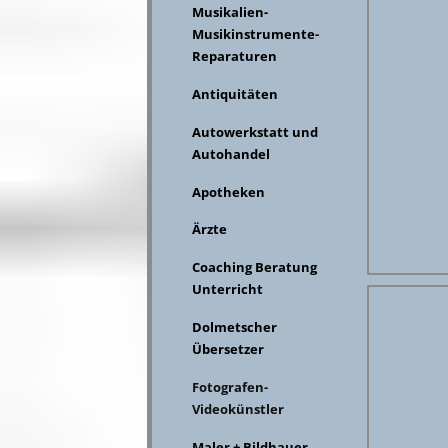
Musikalien-
Musikinstrumente-
Reparaturen
Antiquitäten
Autowerkstatt und
Autohandel
Apotheken
Ärzte
Coaching Beratung
Unterricht
Dolmetscher
Übersetzer
Fotografen-
Videokünstler
Maler + Bildhauer