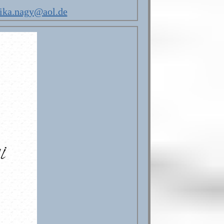
ika.nagy@aol.de