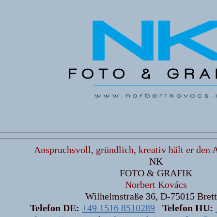
Anspruchsvoll, gründlich, kreativ hält er den 
NK
FOTO & GRAFIK
Norbert Kovács
Wilhelmstraße 36, D-75015 Bret
Telefon DE:
+49 1516 8510289
Telefon HU: