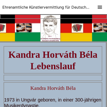
Ehrenamtliche Künstlervermittlung für Deutsch-Ungarische Veranstaltungen
Kandra Horváth Béla
Lebenslauf
Kandra Horváth Béla
1973 in Ungvár geboren, in einer 300-jährigen
Musikerdynastie.