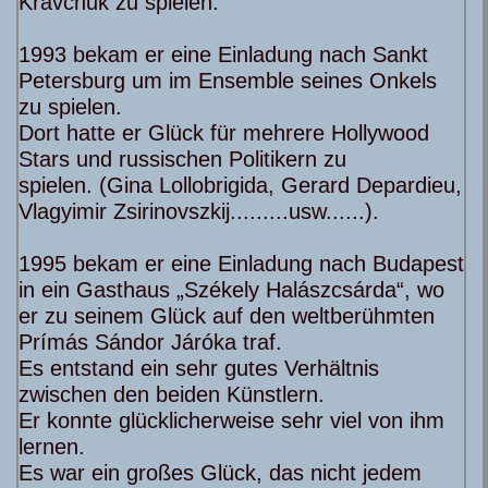
Kravchuk zu spielen.
1993 bekam er eine Einladung nach Sankt
Petersburg um im Ensemble seines Onkels
zu spielen.
Dort hatte er Glück für mehrere Hollywood
Stars und russischen Politikern zu
spielen.
(Gina Lollobrigida, Gerard Depardieu,
Vlagyimir Zsirinovszkij.........usw......).
1995 bekam er eine Einladung nach Budapest
in ein Gasthaus „Székely Halászcsárda“, wo
er zu seinem Glück auf den weltberühmten
Prímás Sándor Járóka traf.
Es entstand ein sehr gutes Verhältnis
zwischen den beiden Künstlern.
Er konnte glücklicherweise sehr viel von ihm
lernen.
Es war ein großes Glück, das nicht jedem